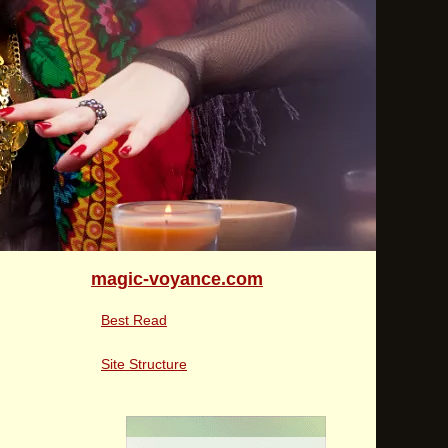
magic-voyance.com
Best Read
Site Structure